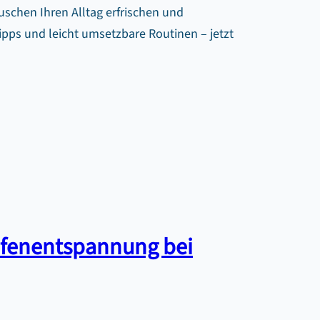
schen Ihren Alltag erfrischen und
ipps und leicht umsetzbare Routinen – jetzt
efenentspannung bei