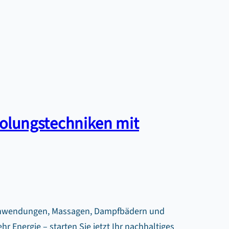
lungstechniken mit
-Anwendungen, Massagen, Dampfbädern und
r Energie – starten Sie jetzt Ihr nachhaltiges