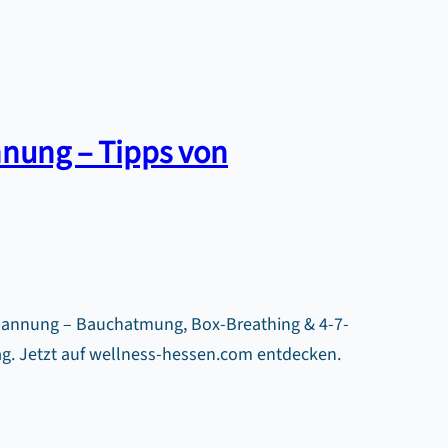
nung – Tipps von
pannung – Bauchatmung, Box-Breathing & 4-7-
ag. Jetzt auf wellness-hessen.com entdecken.