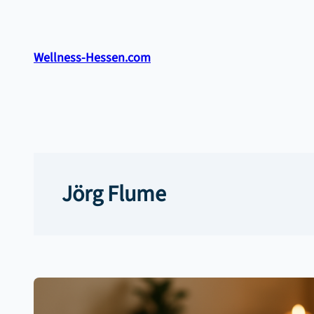
Zum
Inhalt
springen
Wellness-Hessen.com
Jörg Flume