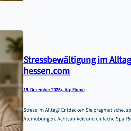
Stressbewältigung im Alltag
hessen.com
•
19. Dezember 2025
Jörg Flume
Stress im Alltag? Entdecken Sie pragmatische, so
Atemübungen, Achtsamkeit und einfache Spa-Rit