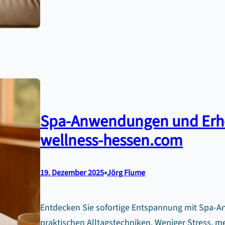
Spa-Anwendungen und Erho
wellness-hessen.com
•
19. Dezember 2025
Jörg Flume
Entdecken Sie sofortige Entspannung mit Spa
praktischen Alltagstechniken. Weniger Stress, meh