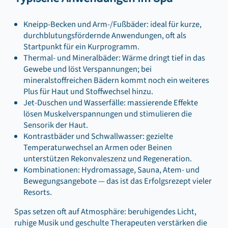
Kneipp-Becken und Arm-/Fußbäder: ideal für kurze,
durchblutungsfördernde Anwendungen, oft als
Startpunkt für ein Kurprogramm.
Thermal- und Mineralbäder: Wärme dringt tief in das
Gewebe und löst Verspannungen; bei
mineralstoffreichen Bädern kommt noch ein weiteres
Plus für Haut und Stoffwechsel hinzu.
Jet-Duschen und Wasserfälle: massierende Effekte
lösen Muskelverspannungen und stimulieren die
Sensorik der Haut.
Kontrastbäder und Schwallwasser: gezielte
Temperaturwechsel an Armen oder Beinen
unterstützen Rekonvaleszenz und Regeneration.
Kombinationen: Hydromassage, Sauna, Atem- und
Bewegungsangebote — das ist das Erfolgsrezept vieler
Resorts.
Spas setzen oft auf Atmosphäre: beruhigendes Licht,
ruhige Musik und geschulte Therapeuten verstärken die