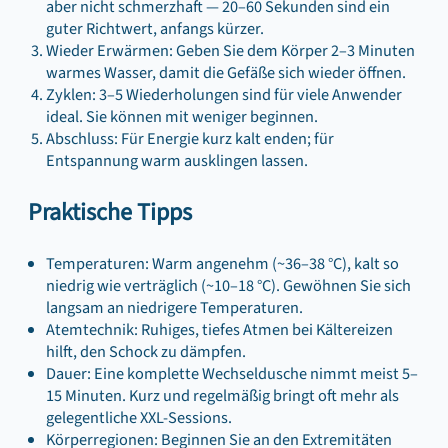
aber nicht schmerzhaft — 20–60 Sekunden sind ein
guter Richtwert, anfangs kürzer.
Wieder Erwärmen: Geben Sie dem Körper 2–3 Minuten
warmes Wasser, damit die Gefäße sich wieder öffnen.
Zyklen: 3–5 Wiederholungen sind für viele Anwender
ideal. Sie können mit weniger beginnen.
Abschluss: Für Energie kurz kalt enden; für
Entspannung warm ausklingen lassen.
Praktische Tipps
Temperaturen: Warm angenehm (~36–38 °C), kalt so
niedrig wie verträglich (~10–18 °C). Gewöhnen Sie sich
langsam an niedrigere Temperaturen.
Atemtechnik: Ruhiges, tiefes Atmen bei Kältereizen
hilft, den Schock zu dämpfen.
Dauer: Eine komplette Wechseldusche nimmt meist 5–
15 Minuten. Kurz und regelmäßig bringt oft mehr als
gelegentliche XXL-Sessions.
Körperregionen: Beginnen Sie an den Extremitäten