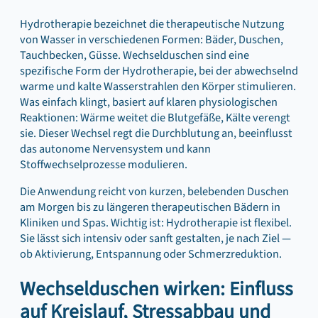
Hydrotherapie bezeichnet die therapeutische Nutzung
von Wasser in verschiedenen Formen: Bäder, Duschen,
Tauchbecken, Güsse. Wechselduschen sind eine
spezifische Form der Hydrotherapie, bei der abwechselnd
warme und kalte Wasserstrahlen den Körper stimulieren.
Was einfach klingt, basiert auf klaren physiologischen
Reaktionen: Wärme weitet die Blutgefäße, Kälte verengt
sie. Dieser Wechsel regt die Durchblutung an, beeinflusst
das autonome Nervensystem und kann
Stoffwechselprozesse modulieren.
Die Anwendung reicht von kurzen, belebenden Duschen
am Morgen bis zu längeren therapeutischen Bädern in
Kliniken und Spas. Wichtig ist: Hydrotherapie ist flexibel.
Sie lässt sich intensiv oder sanft gestalten, je nach Ziel —
ob Aktivierung, Entspannung oder Schmerzreduktion.
Wechselduschen wirken: Einfluss
auf Kreislauf, Stressabbau und