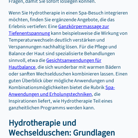
Fragen, damit Sie sofort loslegen können.
Wenn Sie Hydrotherapie in einen Spa-Besuch integrieren
möchten, finden Sie ergänzende Angebote, die das
Erlebnis vertiefen: Eine
Ganzkörpermassage zur
Tiefenentspannung
kann beispielsweise die Wirkung von
Temperaturwechseln deutlich verstärken und
Verspannungen nachhaltig lösen. Für die Pflege und
Balance der Haut sind spezialisierte Behandlungen
sinnvoll, etwa die
Gesichtsanwendungen für
Hautbalance
, die sich wunderbar mit warmen Bädern
oder sanften Wechselduschen kombinieren lassen. Einen
guten Überblick über mögliche Anwendungen und
Kombinationsmöglichkeiten bietet die Rubrik
Spa-
Anwendungen und Erholungstechniken
, die
Inspirationen liefert, wie Hydrotherapie Teil eines
ganzheitlichen Programms werden kann.
Hydrotherapie und
Wechselduschen: Grundlagen