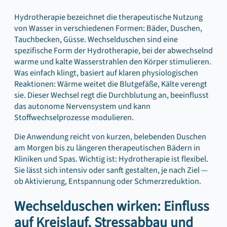
Hydrotherapie bezeichnet die therapeutische Nutzung
von Wasser in verschiedenen Formen: Bäder, Duschen,
Tauchbecken, Güsse. Wechselduschen sind eine
spezifische Form der Hydrotherapie, bei der abwechselnd
warme und kalte Wasserstrahlen den Körper stimulieren.
Was einfach klingt, basiert auf klaren physiologischen
Reaktionen: Wärme weitet die Blutgefäße, Kälte verengt
sie. Dieser Wechsel regt die Durchblutung an, beeinflusst
das autonome Nervensystem und kann
Stoffwechselprozesse modulieren.
Die Anwendung reicht von kurzen, belebenden Duschen
am Morgen bis zu längeren therapeutischen Bädern in
Kliniken und Spas. Wichtig ist: Hydrotherapie ist flexibel.
Sie lässt sich intensiv oder sanft gestalten, je nach Ziel —
ob Aktivierung, Entspannung oder Schmerzreduktion.
Wechselduschen wirken: Einfluss
auf Kreislauf, Stressabbau und