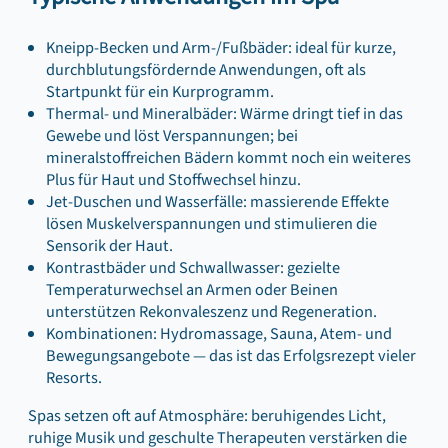
Kneipp-Becken und Arm-/Fußbäder: ideal für kurze,
durchblutungsfördernde Anwendungen, oft als
Startpunkt für ein Kurprogramm.
Thermal- und Mineralbäder: Wärme dringt tief in das
Gewebe und löst Verspannungen; bei
mineralstoffreichen Bädern kommt noch ein weiteres
Plus für Haut und Stoffwechsel hinzu.
Jet-Duschen und Wasserfälle: massierende Effekte
lösen Muskelverspannungen und stimulieren die
Sensorik der Haut.
Kontrastbäder und Schwallwasser: gezielte
Temperaturwechsel an Armen oder Beinen
unterstützen Rekonvaleszenz und Regeneration.
Kombinationen: Hydromassage, Sauna, Atem- und
Bewegungsangebote — das ist das Erfolgsrezept vieler
Resorts.
Spas setzen oft auf Atmosphäre: beruhigendes Licht,
ruhige Musik und geschulte Therapeuten verstärken die