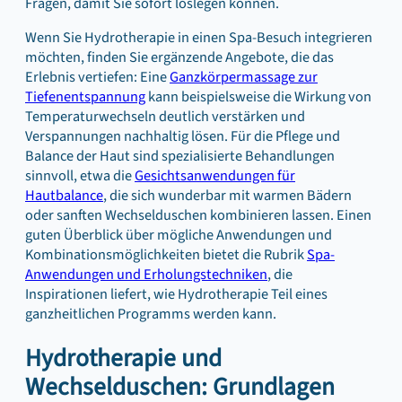
Fragen, damit Sie sofort loslegen können.
Wenn Sie Hydrotherapie in einen Spa-Besuch integrieren
möchten, finden Sie ergänzende Angebote, die das
Erlebnis vertiefen: Eine
Ganzkörpermassage zur
Tiefenentspannung
kann beispielsweise die Wirkung von
Temperaturwechseln deutlich verstärken und
Verspannungen nachhaltig lösen. Für die Pflege und
Balance der Haut sind spezialisierte Behandlungen
sinnvoll, etwa die
Gesichtsanwendungen für
Hautbalance
, die sich wunderbar mit warmen Bädern
oder sanften Wechselduschen kombinieren lassen. Einen
guten Überblick über mögliche Anwendungen und
Kombinationsmöglichkeiten bietet die Rubrik
Spa-
Anwendungen und Erholungstechniken
, die
Inspirationen liefert, wie Hydrotherapie Teil eines
ganzheitlichen Programms werden kann.
Hydrotherapie und
Wechselduschen: Grundlagen