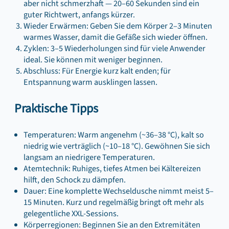
aber nicht schmerzhaft — 20–60 Sekunden sind ein
guter Richtwert, anfangs kürzer.
Wieder Erwärmen: Geben Sie dem Körper 2–3 Minuten
warmes Wasser, damit die Gefäße sich wieder öffnen.
Zyklen: 3–5 Wiederholungen sind für viele Anwender
ideal. Sie können mit weniger beginnen.
Abschluss: Für Energie kurz kalt enden; für
Entspannung warm ausklingen lassen.
Praktische Tipps
Temperaturen: Warm angenehm (~36–38 °C), kalt so
niedrig wie verträglich (~10–18 °C). Gewöhnen Sie sich
langsam an niedrigere Temperaturen.
Atemtechnik: Ruhiges, tiefes Atmen bei Kältereizen
hilft, den Schock zu dämpfen.
Dauer: Eine komplette Wechseldusche nimmt meist 5–
15 Minuten. Kurz und regelmäßig bringt oft mehr als
gelegentliche XXL-Sessions.
Körperregionen: Beginnen Sie an den Extremitäten