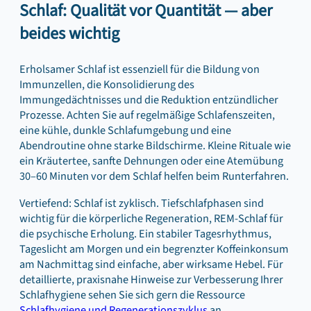
Schlaf: Qualität vor Quantität — aber
beides wichtig
Erholsamer Schlaf ist essenziell für die Bildung von
Immunzellen, die Konsolidierung des
Immungedächtnisses und die Reduktion entzündlicher
Prozesse. Achten Sie auf regelmäßige Schlafenszeiten,
eine kühle, dunkle Schlafumgebung und eine
Abendroutine ohne starke Bildschirme. Kleine Rituale wie
ein Kräutertee, sanfte Dehnungen oder eine Atemübung
30–60 Minuten vor dem Schlaf helfen beim Runterfahren.
Vertiefend: Schlaf ist zyklisch. Tiefschlafphasen sind
wichtig für die körperliche Regeneration, REM-Schlaf für
die psychische Erholung. Ein stabiler Tagesrhythmus,
Tageslicht am Morgen und ein begrenzter Koffeinkonsum
am Nachmittag sind einfache, aber wirksame Hebel. Für
detaillierte, praxisnahe Hinweise zur Verbesserung Ihrer
Schlafhygiene sehen Sie sich gern die Ressource
Schlafhygiene und Regenerationszyklus
an.