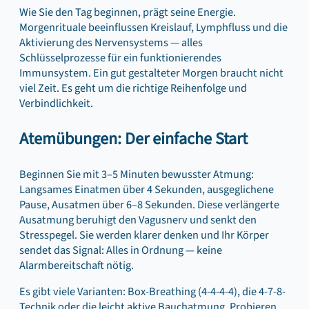
Wie Sie den Tag beginnen, prägt seine Energie.
Morgenrituale beeinflussen Kreislauf, Lymphfluss und die
Aktivierung des Nervensystems — alles
Schlüsselprozesse für ein funktionierendes
Immunsystem. Ein gut gestalteter Morgen braucht nicht
viel Zeit. Es geht um die richtige Reihenfolge und
Verbindlichkeit.
Atemübungen: Der einfache Start
Beginnen Sie mit 3–5 Minuten bewusster Atmung:
Langsames Einatmen über 4 Sekunden, ausgeglichene
Pause, Ausatmen über 6–8 Sekunden. Diese verlängerte
Ausatmung beruhigt den Vagusnerv und senkt den
Stresspegel. Sie werden klarer denken und Ihr Körper
sendet das Signal: Alles in Ordnung — keine
Alarmbereitschaft nötig.
Es gibt viele Varianten: Box-Breathing (4-4-4-4), die 4-7-8-
Technik oder die leicht aktive Bauchatmung. Probieren