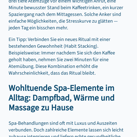
drei tiefe Atemzüge vor einem wichtigen Anruf, eine
Minute bewusster Stand beim Kaffeetrinken, ein kurzer
Spaziergang nach dem Mittagessen. Solche Anker sind
einfache Möglichkeiten, die Stresskurve zu glätten —
jeden Tag ein bisschen mehr.
Ein Tipp: Verbinden Sie ein neues Ritual mit einer
bestehenden Gewohnheit (Habit Stacking).
Beispielsweise: Immer nachdem Sie sich den Kaffee
geholt haben, nehmen Sie zwei Minuten für eine
Atemübung. Diese Kombination erhöht die
Wahrscheinlichkeit, dass das Ritual bleibt.
Wohltuende Spa-Elemente im
Alltag: Dampfbad, Wärme und
Massage zu Hause
Spa-Behandlungen sind oft mit Luxus und Auszeiten
verbunden. Doch zahlreiche Elemente lassen sich leicht
zuhause integrieren und liefern echte gesundheitliche