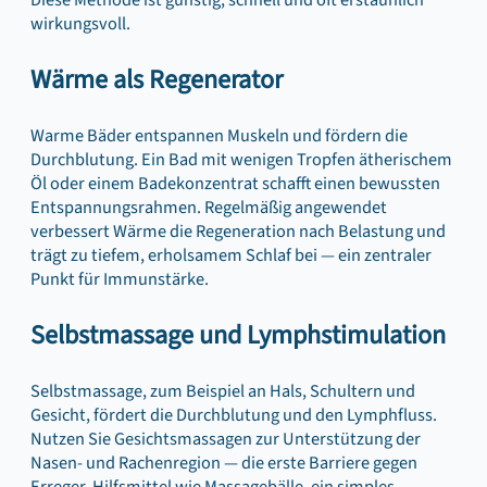
Diese Methode ist günstig, schnell und oft erstaunlich
wirkungsvoll.
Wärme als Regenerator
Warme Bäder entspannen Muskeln und fördern die
Durchblutung. Ein Bad mit wenigen Tropfen ätherischem
Öl oder einem Badekonzentrat schafft einen bewussten
Entspannungsrahmen. Regelmäßig angewendet
verbessert Wärme die Regeneration nach Belastung und
trägt zu tiefem, erholsamem Schlaf bei — ein zentraler
Punkt für Immunstärke.
Selbstmassage und Lymphstimulation
Selbstmassage, zum Beispiel an Hals, Schultern und
Gesicht, fördert die Durchblutung und den Lymphfluss.
Nutzen Sie Gesichtsmassagen zur Unterstützung der
Nasen- und Rachenregion — die erste Barriere gegen