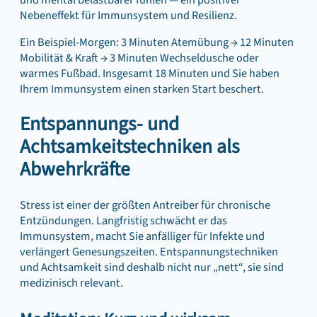
und mental belastbarer fühlen — ein positiver
Nebeneffekt für Immunsystem und Resilienz.
Ein Beispiel-Morgen: 3 Minuten Atemübung → 12 Minuten
Mobilität & Kraft → 3 Minuten Wechseldusche oder
warmes Fußbad. Insgesamt 18 Minuten und Sie haben
Ihrem Immunsystem einen starken Start beschert.
Entspannungs- und
Achtsamkeitstechniken als
Abwehrkräfte
Stress ist einer der größten Antreiber für chronische
Entzündungen. Langfristig schwächt er das
Immunsystem, macht Sie anfälliger für Infekte und
verlängert Genesungszeiten. Entspannungstechniken
und Achtsamkeit sind deshalb nicht nur „nett“, sie sind
medizinisch relevant.