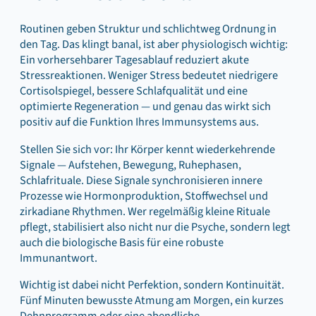
Routinen geben Struktur und schlichtweg Ordnung in
den Tag. Das klingt banal, ist aber physiologisch wichtig:
Ein vorhersehbarer Tagesablauf reduziert akute
Stressreaktionen. Weniger Stress bedeutet niedrigere
Cortisolspiegel, bessere Schlafqualität und eine
optimierte Regeneration — und genau das wirkt sich
positiv auf die Funktion Ihres Immunsystems aus.
Stellen Sie sich vor: Ihr Körper kennt wiederkehrende
Signale — Aufstehen, Bewegung, Ruhephasen,
Schlafrituale. Diese Signale synchronisieren innere
Prozesse wie Hormonproduktion, Stoffwechsel und
zirkadiane Rhythmen. Wer regelmäßig kleine Rituale
pflegt, stabilisiert also nicht nur die Psyche, sondern legt
auch die biologische Basis für eine robuste
Immunantwort.
Wichtig ist dabei nicht Perfektion, sondern Kontinuität.
Fünf Minuten bewusste Atmung am Morgen, ein kurzes
Dehnprogramm oder eine abendliche