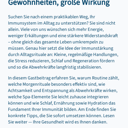
Gewohnheiten, große Wirkung
Suchen Sie nach einem praktikablen Weg, Ihr
Immunsystem im Alltag zu unterstützen? Sie sind nicht
allein. Viele von uns wünschen sich mehr Energie,
weniger Erkältungen und eine stärkere Widerstandskraft
– ohne gleich das gesamte Leben umkrempeln zu
müssen. Genau hier setzt die Idee der Immunstärkung
durch Alltagsrituale an: Kleine, regelmäßige Handlungen,
die Stress reduzieren, Schlaf und Regeneration fördern
und so die Abwehrkräfte langfristig stabilisieren.
In diesem Gastbeitrag erfahren Sie, warum Routine zählt,
welche Morgenrituale besonders effektiv sind, wie
Achtsamkeit und Entspannung als Abwehrkräfte wirken,
welche Spa-Elemente Sie leicht zuhause integrieren
können und wie Schlaf, Ernährung sowie Hydration das
Fundament Ihrer Immunität bilden. Am Ende finden Sie
konkrete Tipps, die Sie sofort umsetzen können. Lesen
Sie weiter — Ihre Gesundheit wird es Ihnen danken.