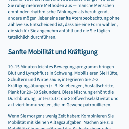
Sie ruhig mehrere Methoden aus — manche Menschen
empfinden rhythmische Zählungen als beruhigend,
andere mögen lieber eine sanfte Atembeobachtung ohne
Zählweise. Entscheidend ist, dass Sie eine Form wählen,
die sich für Sie angenehm anfühlt und die Sie täglich
tatsächlich durchführen.
Sanfte Mobilität und Kräftigung
10–15 Minuten leichtes Bewegungsprogramm bringen
Blut und Lymphfluss in Schwung. Mobilisieren Sie Hüfte,
Schultern und Wirbelsäule, integrieren Sie 2–3
Kräftigungsübungen (z. B. Kniebeugen, Ausfallschritte,
Plank für 20–30 Sekunden). Diese Mischung erhöht die
Durchblutung, unterstützt die Stoffwechselaktivität und
aktiviert Immunzellen, die im Gewebe patrouillieren.
Wenn Sie morgens wenig Zeit haben: Kombinieren Sie
Mobilität mit kleinen Alltagsaufgaben. Machen Sie z. B.
Mobilitätsübungen während des Kaffeekochens oder