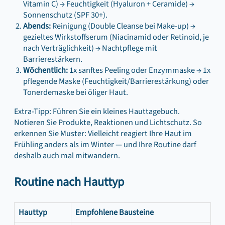
Vitamin C) → Feuchtigkeit (Hyaluron + Ceramide) →
Sonnenschutz (SPF 30+).
Abends:
Reinigung (Double Cleanse bei Make‑up) →
gezieltes Wirkstoffserum (Niacinamid oder Retinoid, je
nach Verträglichkeit) → Nachtpflege mit
Barrierestärkern.
Wöchentlich:
1x sanftes Peeling oder Enzymmaske → 1x
pflegende Maske (Feuchtigkeit/Barrierestärkung) oder
Tonerdemaske bei öliger Haut.
Extra-Tipp: Führen Sie ein kleines Hauttagebuch.
Notieren Sie Produkte, Reaktionen und Lichtschutz. So
erkennen Sie Muster: Vielleicht reagiert Ihre Haut im
Frühling anders als im Winter — und Ihre Routine darf
deshalb auch mal mitwandern.
Routine nach Hauttyp
Hauttyp
Empfohlene Bausteine