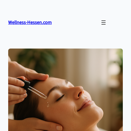
Zum
Inhalt
springen
Wellness-Hessen.com