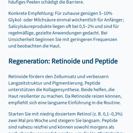
häufiges Peelen schädigt die Barriere.
Konkrete Empfehlung: Für zuhause genügen 5–10%
Glykol‑ oder Milchsäure einmal wöchentlich für Anfänger;
Salicylsäureprodukte liegen oft bei 0,5–2% und sind für
regelmäßige, gezielte Anwendungen gedacht. Bei
Unsicherheit beginnen Sie mit geringeren Frequenzen
und beobachten die Haut.
Regeneration: Retinoide und Peptide
Retinoide fördern den Zellumsatz und verbessern
Langzeitstruktur und Pigmentierung. Peptide
unterstützen die Kollagensynthese. Beide helfen, die
Haut resilienter zu machen. Da Retinoide reizen können,
empfiehlt sich eine langsame Einführung in die Routine.
Starten Sie mit niedrig dosiertem Retinol (z. B. 0,1–0,3%)
zwei Mal pro Woche und steigern Sie langsam. Peptide
sind nahezu reizfrei und können sowohl morgens als