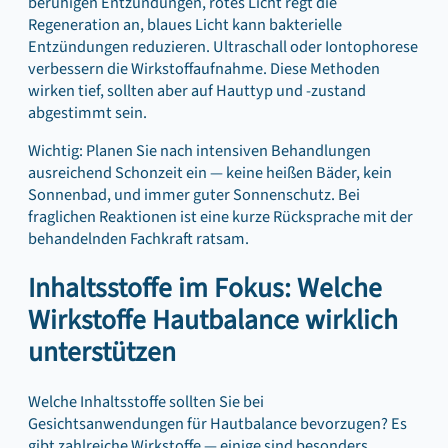
beruhigen Entzündungen, rotes Licht regt die
Regeneration an, blaues Licht kann bakterielle
Entzündungen reduzieren. Ultraschall oder Iontophorese
verbessern die Wirkstoffaufnahme. Diese Methoden
wirken tief, sollten aber auf Hauttyp und -zustand
abgestimmt sein.
Wichtig: Planen Sie nach intensiven Behandlungen
ausreichend Schonzeit ein — keine heißen Bäder, kein
Sonnenbad, und immer guter Sonnenschutz. Bei
fraglichen Reaktionen ist eine kurze Rücksprache mit der
behandelnden Fachkraft ratsam.
Inhaltsstoffe im Fokus: Welche
Wirkstoffe Hautbalance wirklich
unterstützen
Welche Inhaltsstoffe sollten Sie bei
Gesichtsanwendungen für Hautbalance bevorzugen? Es
gibt zahlreiche Wirkstoffe — einige sind besonders