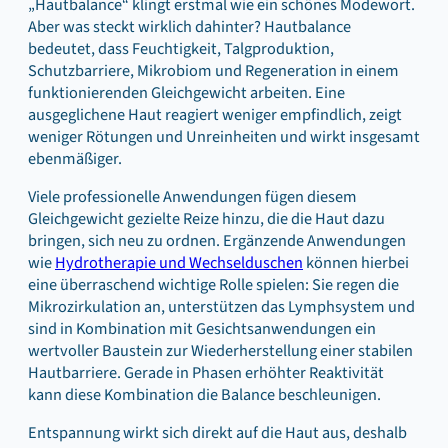
„Hautbalance“ klingt erstmal wie ein schönes Modewort.
Aber was steckt wirklich dahinter? Hautbalance
bedeutet, dass Feuchtigkeit, Talgproduktion,
Schutzbarriere, Mikrobiom und Regeneration in einem
funktionierenden Gleichgewicht arbeiten. Eine
ausgeglichene Haut reagiert weniger empfindlich, zeigt
weniger Rötungen und Unreinheiten und wirkt insgesamt
ebenmäßiger.
Viele professionelle Anwendungen fügen diesem
Gleichgewicht gezielte Reize hinzu, die die Haut dazu
bringen, sich neu zu ordnen. Ergänzende Anwendungen
wie
Hydrotherapie und Wechselduschen
können hierbei
eine überraschend wichtige Rolle spielen: Sie regen die
Mikrozirkulation an, unterstützen das Lymphsystem und
sind in Kombination mit Gesichtsanwendungen ein
wertvoller Baustein zur Wiederherstellung einer stabilen
Hautbarriere. Gerade in Phasen erhöhter Reaktivität
kann diese Kombination die Balance beschleunigen.
Entspannung wirkt sich direkt auf die Haut aus, deshalb