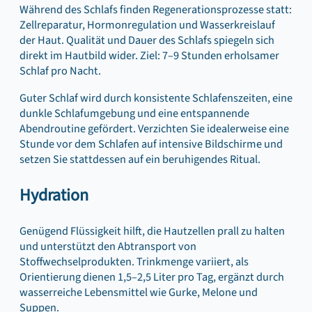
Während des Schlafs finden Regenerationsprozesse statt:
Zellreparatur, Hormonregulation und Wasserkreislauf
der Haut. Qualität und Dauer des Schlafs spiegeln sich
direkt im Hautbild wider. Ziel: 7–9 Stunden erholsamer
Schlaf pro Nacht.
Guter Schlaf wird durch konsistente Schlafenszeiten, eine
dunkle Schlafumgebung und eine entspannende
Abendroutine gefördert. Verzichten Sie idealerweise eine
Stunde vor dem Schlafen auf intensive Bildschirme und
setzen Sie stattdessen auf ein beruhigendes Ritual.
Hydration
Genügend Flüssigkeit hilft, die Hautzellen prall zu halten
und unterstützt den Abtransport von
Stoffwechselprodukten. Trinkmenge variiert, als
Orientierung dienen 1,5–2,5 Liter pro Tag, ergänzt durch
wasserreiche Lebensmittel wie Gurke, Melone und
Suppen.