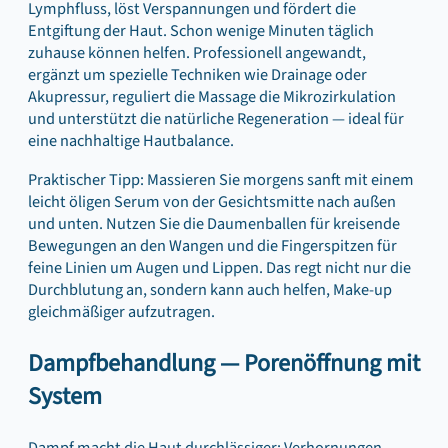
Lymphfluss, löst Verspannungen und fördert die
Entgiftung der Haut. Schon wenige Minuten täglich
zuhause können helfen. Professionell angewandt,
ergänzt um spezielle Techniken wie Drainage oder
Akupressur, reguliert die Massage die Mikrozirkulation
und unterstützt die natürliche Regeneration — ideal für
eine nachhaltige Hautbalance.
Praktischer Tipp: Massieren Sie morgens sanft mit einem
leicht öligen Serum von der Gesichtsmitte nach außen
und unten. Nutzen Sie die Daumenballen für kreisende
Bewegungen an den Wangen und die Fingerspitzen für
feine Linien um Augen und Lippen. Das regt nicht nur die
Durchblutung an, sondern kann auch helfen, Make-up
gleichmäßiger aufzutragen.
Dampfbehandlung — Porenöffnung mit
System
Dampf macht die Haut durchlässiger: Verhornungen