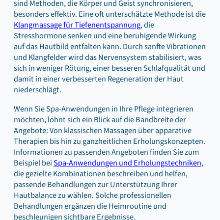
sind Methoden, die Körper und Geist synchronisieren,
besonders effektiv. Eine oft unterschätzte Methode ist die
Klangmassage für Tiefenentspannung
, die
Stresshormone senken und eine beruhigende Wirkung
auf das Hautbild entfalten kann. Durch sanfte Vibrationen
und Klangfelder wird das Nervensystem stabilisiert, was
sich in weniger Rötung, einer besseren Schlafqualität und
damit in einer verbesserten Regeneration der Haut
niederschlägt.
Wenn Sie Spa‑Anwendungen in Ihre Pflege integrieren
möchten, lohnt sich ein Blick auf die Bandbreite der
Angebote: Von klassischen Massagen über apparative
Therapien bis hin zu ganzheitlichen Erholungskonzepten.
Informationen zu passenden Angeboten finden Sie zum
Beispiel bei
Spa-Anwendungen und Erholungstechniken
,
die gezielte Kombinationen beschreiben und helfen,
passende Behandlungen zur Unterstützung Ihrer
Hautbalance zu wählen. Solche professionellen
Behandlungen ergänzen die Heimroutine und
beschleunigen sichtbare Ergebnisse.