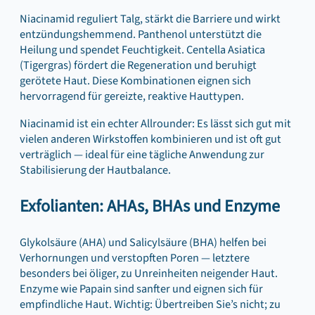
Niacinamid reguliert Talg, stärkt die Barriere und wirkt
entzündungshemmend. Panthenol unterstützt die
Heilung und spendet Feuchtigkeit. Centella Asiatica
(Tigergras) fördert die Regeneration und beruhigt
gerötete Haut. Diese Kombinationen eignen sich
hervorragend für gereizte, reaktive Hauttypen.
Niacinamid ist ein echter Allrounder: Es lässt sich gut mit
vielen anderen Wirkstoffen kombinieren und ist oft gut
verträglich — ideal für eine tägliche Anwendung zur
Stabilisierung der Hautbalance.
Exfolianten: AHAs, BHAs und Enzyme
Glykolsäure (AHA) und Salicylsäure (BHA) helfen bei
Verhornungen und verstopften Poren — letztere
besonders bei öliger, zu Unreinheiten neigender Haut.
Enzyme wie Papain sind sanfter und eignen sich für
empfindliche Haut. Wichtig: Übertreiben Sie’s nicht; zu