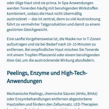
oder ölige Haut sind sie prima. In Spa-Anwendungen
werden Tonerden häufig mit beruhigenden Wirkstoffen
kombiniert, sodass die Haut nicht übermäßig
austrocknet — das ist zentral, denn zu viel Austrocknung
führt zu vermehrter Talgproduktion und damit zu einem
gestörten Gleichgewicht.
Eine sanfte Vorgehensweise ist, die Maske nur in T‑Zonen
aufzutragen und sie bei Bedarf nach 10–15 Minuten zu
entfernen. Bei empfindlicher Haut mischen Sie Tonerde
mit einem Tropfen Pflanzenöl oder einem beruhigenden
Aloe‑Gel, um die austrocknende Wirkung abzufedern.
Peelings, Enzyme und High-Tech-
Anwendungen
Mechanische Peelings, chemische Säuren (AHAs, BHAs)
oder Enzymbehandlungen entfernen abgestorbene
Hautzellen und fördern den Zellumsatz. LED‑Therapien